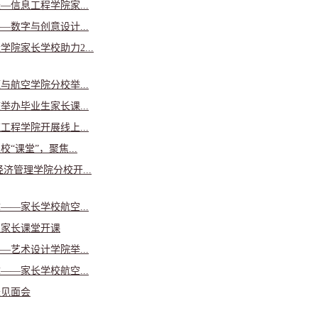
信息工程学院家...
数字与创意设计...
院家长学校助力2...
航空学院分校举...
办毕业生家长课...
程学院开展线上...
课堂”，聚焦...
济管理学院分校开...
—家长学校航空...
生家长课堂开课
艺术设计学院举...
—家长学校航空...
长见面会