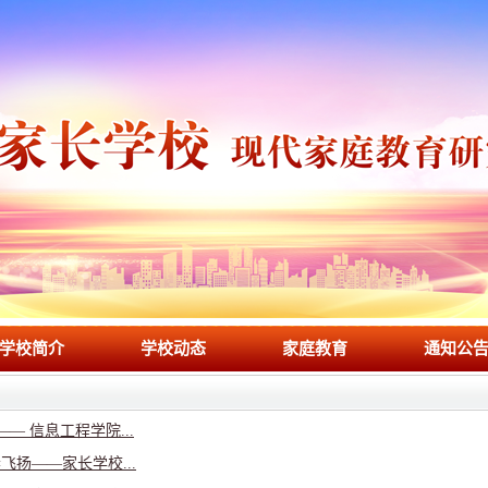
学校简介
学校动态
家庭教育
通知公
— 信息工程学院...
扬——家长学校...