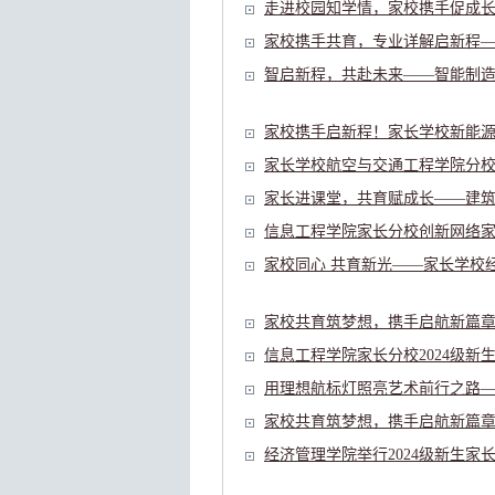
走进校园知学情，家校携手促成长—
家校携手共育，专业详解启新程——
智启新程，共赴未来——智能制造学
家校携手启新程！家长学校新能源与
家长学校航空与交通工程学院分校举
家长进课堂，共育赋成长——建筑工
信息工程学院家长分校创新网络家校“
家校同心 共育新光——家长学校经
家校共育筑梦想，携手启航新篇章—
信息工程学院家长分校2024级新
用理想航标灯照亮艺术前行之路——
家校共育筑梦想，携手启航新篇章—
经济管理学院举行2024级新生家