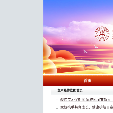
首页
您所处的位置
首页
聚焦实习促衔接 家校协同育新人 —
家校携手共育成长，健康护航青春飞