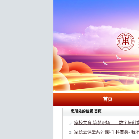
首页
您所处的位置
首页
家校共育 筑梦职场——数字与创意
家长云课堂系列课程| 科普类- 我