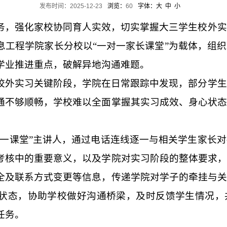
发布时间：2025-12-23
浏览：
60
字体：
大
中
小
务，强化家校协同育人实效，切实掌握大三学生校外实
息工程学院家长分校以“一对一家长课堂”为载体，组
学业推进重点，破解异地沟通难题。
校外实习关键阶段，学院在日常跟踪中发现，部分学生
通不够顺畅，学校难以全面掌握其实习成效、身心状态
对一课堂”主讲人，通过电话连线逐一与相关学生家长
考核中的重要意义，以及学院对实习阶段的整体要求，
全及联系方式变更等信息，传递学院对学子的牵挂与关
状态，协助学校做好沟通桥梁，及时反馈学生情况，
任务。