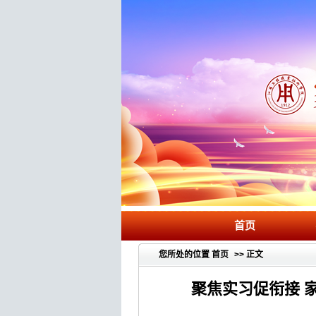
首页
您所处的位置
首页
>> 正文
聚焦实习促衔接 