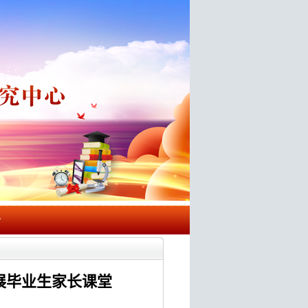
告
展毕业生家长课堂